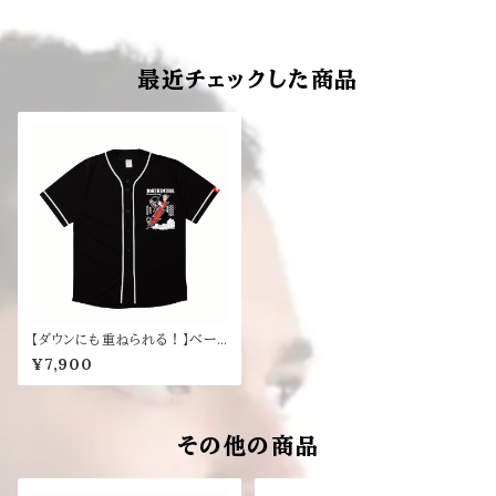
最近チェックした商品
【ダウンにも重ねられる！】べー
スボールシャツ
¥7,900
その他の商品