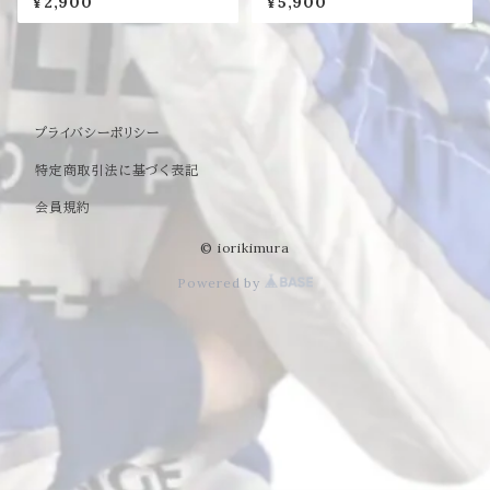
¥2,900
¥5,900
プライバシーポリシー
特定商取引法に基づく表記
会員規約
© iorikimura
Powered by