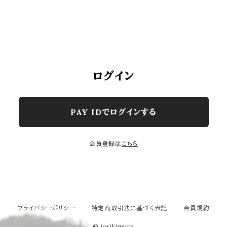
ログイン
PAY IDでログインする
会員登録は
こちら
プライバシーポリシー
特定商取引法に基づく表記
会員規約
© iorikimura